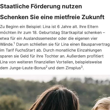
Staatliche Förderung nutzen
Schenken Sie eine mietfreie Zukunft
Zu Beginn ein Beispiel: Lina ist 6 Jahre alt. Ihre Eltern
möchten ihr zum 18. Geburtstag Startkapital schenken –
etwa für ein Auslandssemester oder die eigenen vier
1
Wände.
Darum schließen sie für Lina einen Bausparvertrag
im Tarif FuchsStart ab.
Durch monatliche Einzahlungen
sparen sie Geld für ihre Tochter an. Außerdem profitiert
Lina von weiteren finanziellen Vorteilen, beispielsweise
2
3
dem Junge-Leute-Bonus
und dem Zinsplus
.