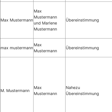
Max
Mustermann
Max Mustermann
Übereinstimmung
und Marlene
Mustermann
Max
max mustermann
Übereinstimmung
Mustermann
Max
Nahezu
M. Mustermann
Mustermann
Übereinstimmung