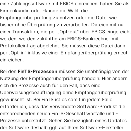
eine Zahlungssoftware mit EBICS einreichen, haben Sie als
Firmenkundin oder -kunde die Wahl, die
Empfängerüberprüfung zu nutzen oder die Datei wie
bisher ohne Überprüfung zu verarbeiten. Dateien mit nur
einer Transaktion, die per „Opt-out” über EBICS eingereicht
werden, werden zukünftig am EBICS-Bankrechner mit
Protokolleintrag abgelehnt. Sie müssen diese Datei dann
per „Opt-in” inklusive einer Empfängerüberprüfung erneut
einreichen.
Bei den
FinTS-Prozessen
müssen Sie unabhängig von der
Nutzung der Empfängerüberprüfung handeln: Hier ändern
sich die Prozesse auch für den Fall, dass eine
Überweisungsbeauftragung ohne Empfängerüberprüfung
gewünscht ist. Bei FinTS ist es somit in jedem Falle
erforderlich, dass das verwendete Software-Produkt die
entsprechenden neuen FinTS-Geschäftsvorfälle und -
Prozesse unterstützt. Gehen Sie bezüglich eines Updates
der Software deshalb ggf. auf Ihren Software-Hersteller