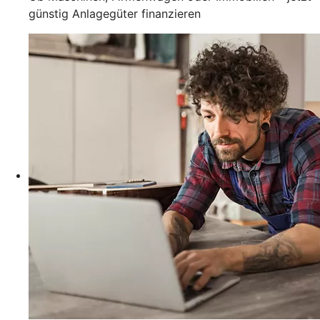
günstig Anlagegüter finanzieren