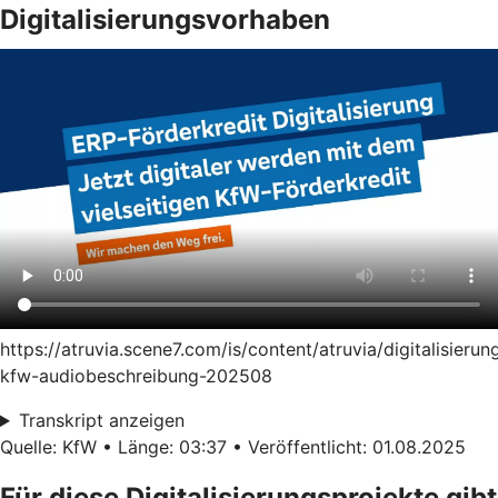
Digitalisierungsvorhaben
https://atruvia.scene7.com/is/content/atruvia/digitalisierun
kfw-audiobeschreibung-202508
Transkript anzeigen
Quelle: KfW • Länge: 03:37 • Veröffentlicht: 01.08.2025
Für diese Digitalisierungsprojekte gibt