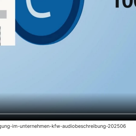
zeugung-im-unternehmen-kfw-audiobeschreibung-202506