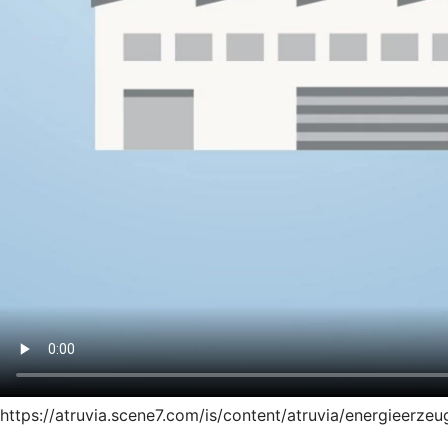
https://atruvia.scene7.com/is/content/atruvia/energieer