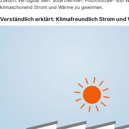
Zukunft verfügbar sein. Solarthermie-, Photovoltaik- und 
klimaschonend Strom und Wärme zu gewinnen.
Verständlich erklärt: Klimafreundlich Strom un