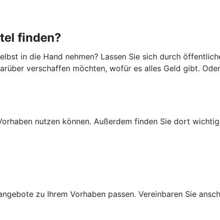
tel finden?
lbst in die Hand nehmen? Lassen Sie sich durch öffentlich
darüber verschaffen möchten, wofür es alles Geld gibt. Ode
Ihr Vorhaben nutzen können. Außerdem finden Sie dort wich
ngebote zu Ihrem Vorhaben passen. Vereinbaren Sie anschli