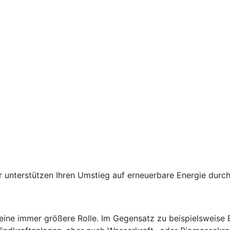
der unterstützen Ihren Umstieg auf erneuerbare Energie du
 eine immer größere Rolle. Im Gegensatz zu beispielsweise