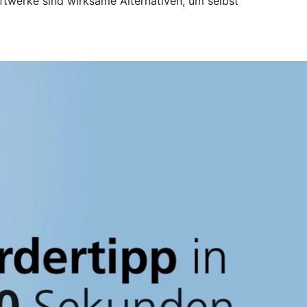
ftwerke sind wirksame Alternativen, um selbst