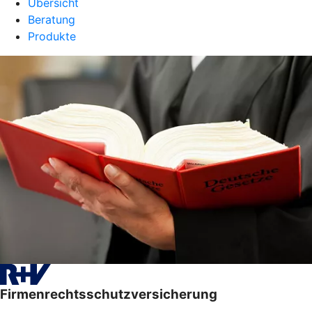
Übersicht
Beratung
Produkte
Firmenrechtsschutzversicherung