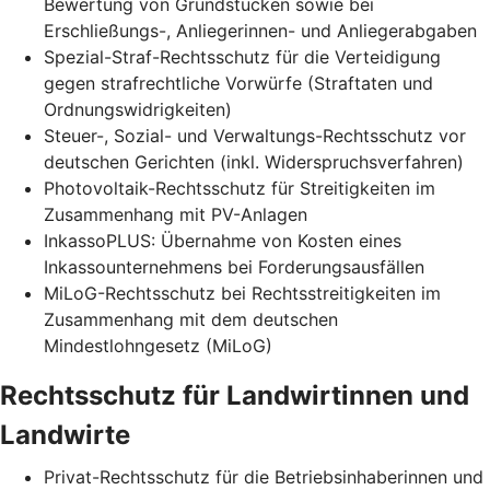
Bewertung von Grundstücken sowie bei
Erschließungs-, Anliegerinnen- und Anliegerabgaben
Spezial-Straf-Rechtsschutz für die Verteidigung
gegen strafrechtliche Vorwürfe (Straftaten und
Ordnungswidrigkeiten)
Steuer-, Sozial- und Verwaltungs-Rechtsschutz vor
deutschen Gerichten (inkl. Widerspruchsverfahren)
Photovoltaik-Rechtsschutz für Streitigkeiten im
Zusammenhang mit PV-Anlagen
InkassoPLUS: Übernahme von Kosten eines
Inkassounternehmens bei Forderungsausfällen
MiLoG-Rechtsschutz bei Rechtsstreitigkeiten im
Zusammenhang mit dem deutschen
Mindestlohngesetz (MiLoG)
Rechtsschutz für Landwirtinnen und
Landwirte
Privat-Rechtsschutz für die Betriebsinhaberinnen und