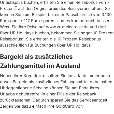
Urlaubsplus buchen, erhalten Sie einen Reisebonus von 7
2
Prozent
auf den Originalpreis des Reiseveranstalters. So
können Sie zum Beispiel bei einer Pauschalreise von 3.100
Euro ganze 217 Euro sparen. Und es kommt noch besser.
Wenn Sie Ihre Reise auf www.vr-meinereise.de und dort
über UP Holidays buchen, bekommen Sie sogar 10 Prozent
2
Reisebonus
. Sie erhalten die 10 Prozent Reisebonus
ausschließlich für Buchungen über UP Holidays.
Bargeld als zusätzliches
Zahlungsmittel im Ausland
Neben Ihrer Kreditkarte sollten Sie im Urlaub immer auch
etwas Bargeld als zusätzliches Zahlungsmittel dabeihaben.
Übriggebliebene Scheine können Sie am Ende Ihres
Urlaubs gebührenfrei in einer Filiale der Reisebank
zurücktauschen. Dadurch sparen Sie das Serviceentgelt.
Zeigen Sie dazu einfach Ihre GoldCard vor.