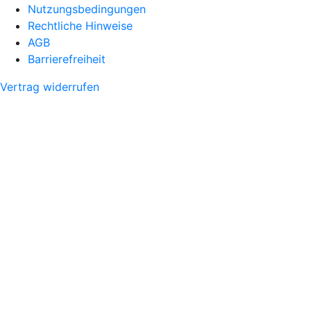
Nutzungsbedingungen
Rechtliche Hinweise
AGB
Barrierefreiheit
Vertrag widerrufen