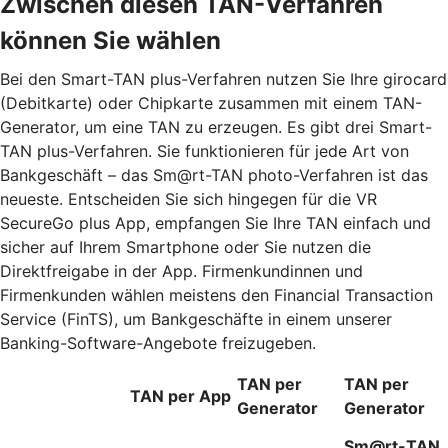
Zwischen diesen TAN-Verfahren
können Sie wählen
Bei den Smart-TAN plus-Verfahren nutzen Sie Ihre girocard
(Debitkarte) oder Chipkarte zusammen mit einem TAN-
Generator, um eine TAN zu erzeugen. Es gibt drei Smart-
TAN plus-Verfahren. Sie funktionieren für jede Art von
Bankgeschäft – das Sm@rt-TAN photo-Verfahren ist das
neueste. Entscheiden Sie sich hingegen für die VR
SecureGo plus App, empfangen Sie Ihre TAN einfach und
sicher auf Ihrem Smartphone oder Sie nutzen die
Direktfreigabe in der App. Firmenkundinnen und
Firmenkunden wählen meistens den Financial Transaction
Service (FinTS), um Bankgeschäfte in einem unserer
Banking-Software-Angebote freizugeben.
TAN per
TAN per
TAN per App
Generator
Generator
Sm@rt-TAN