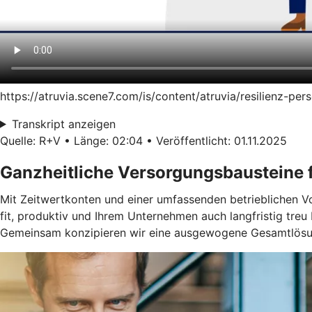
https://atruvia.scene7.com/is/content/atruvia/resilienz-p
Transkript anzeigen
Quelle: R+V • Länge: 02:04 • Veröffentlicht: 01.11.2025
Ganzheitliche Versorgungsbausteine f
Mit Zeitwertkonten und einer umfassenden betrieblichen Vors
fit, produktiv und Ihrem Unternehmen auch langfristig treu 
Gemeinsam konzipieren wir eine ausgewogene Gesamtlösun