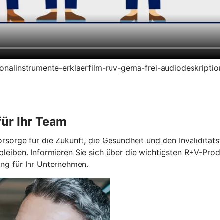
ersonalinstrumente-erklaerfilm-ruv-gema-frei-audiodeskript
ür Ihr Team
orge für die Zukunft, die Gesundheit und den Invaliditätsfa
bleiben. Informieren Sie sich über die wichtigsten R+V-Prod
g für Ihr Unternehmen.