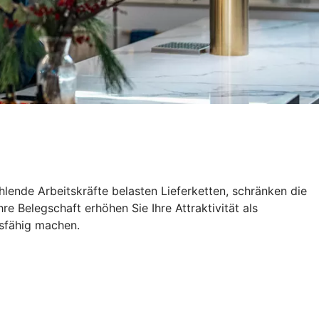
lende Arbeitskräfte belasten Lieferketten, schränken die
e Belegschaft erhöhen Sie Ihre Attraktivität als
tsfähig machen.