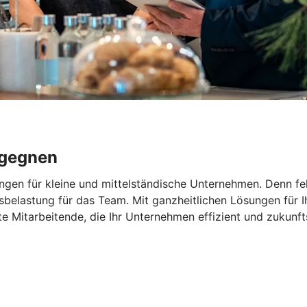
egegnen
ngen für kleine und mittelständische Unternehmen. Denn feh
elastung für das Team. Mit ganzheitlichen Lösungen für Ihr
rte Mitarbeitende, die Ihr Unternehmen effizient und zukunf