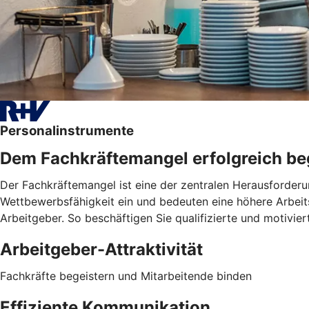
Personalinstrumente
Dem Fachkräftemangel erfolgreich b
Der Fachkräftemangel ist eine der zentralen Herausforderu
Wettbewerbsfähigkeit ein und bedeuten eine höhere Arbeitsb
Arbeitgeber. So beschäftigen Sie qualifizierte und motivie
Arbeitgeber-Attraktivität
Fachkräfte begeistern und Mitarbeitende binden
Effiziente Kommunikation