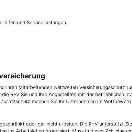
eihilfen und Serviceleistungen.
lversicherung
nd Ihren Mitarbeitenden weltweiten Versicherungsschutz run
zt die R+V Sie und Ihre Angestellten mit der betrieblichen In
em Zusatzschutz machen Sie Ihr Unternehmen im Wettbewerb 
ngeschränkt oder gar nicht arbeiten. Die R+V unterstützt S
n ins Arbeitsleben organisiert. Muss in dieser Zeit eine ex