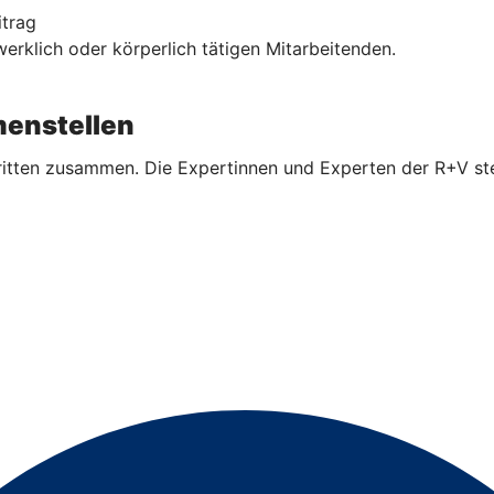
itrag
rklich oder körperlich tätigen Mitarbeitenden.
enstellen
ritten zusammen. Die Expertinnen und Experten der R+V ste