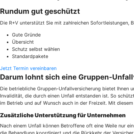
Rundum gut geschützt
Die R+V unterstützt Sie mit zahlreichen Sofortleistungen, B
Gute Gründe
Übersicht
Schutz selbst wählen
Standardpakete
Jetzt Termin vereinbaren
Darum lohnt sich eine Gruppen-Unfal
Die betriebliche Gruppen-Unfallversicherung bietet Ihnen u
Invalidität, die durch einen Unfall entstanden ist. So schüt
im Betrieb und auf Wunsch auch in der Freizeit. Mit dies
Zusätzliche Unterstützung für Unternehmen
Nach einem Unfall können Betroffene oft eine Weile nur ei
die Behandlung koordiniert und die Rückkehr der Versicherte