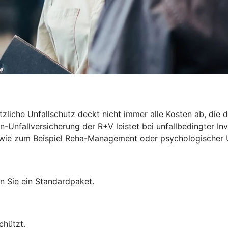
zliche Unfallschutz deckt nicht immer alle Kosten ab, die du
-Unfallversicherung der R+V leistet bei unfallbedingter Inv
len wie zum Beispiel Reha-Management oder psychologischer 
n Sie ein Standardpaket.
chützt.