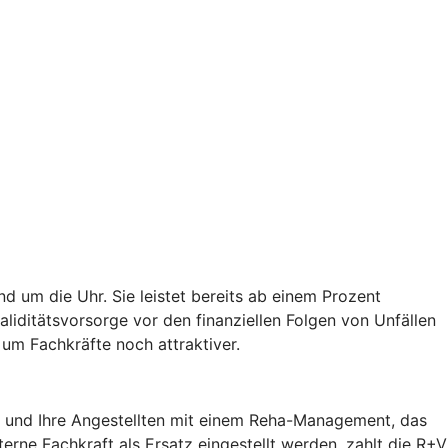
d um die Uhr. Sie leistet bereits ab einem Prozent
validitätsvorsorge vor den finanziellen Folgen von Unfällen
um Fachkräfte noch attraktiver.
ie und Ihre Angestellten mit einem Reha-Management, das
terne Fachkraft als Ersatz eingestellt werden, zahlt die R+V