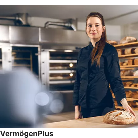
VermögenPlus