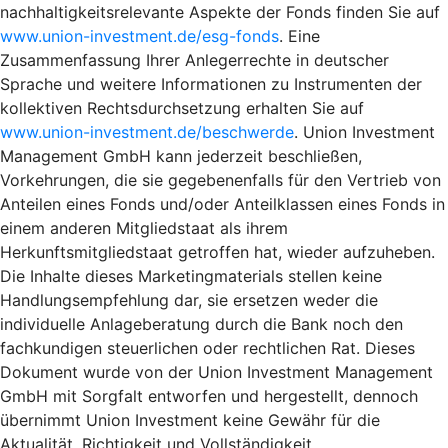
nachhaltigkeitsrelevante Aspekte der Fonds finden Sie auf
www.union-investment.de/esg-fonds
. Eine
Zusammenfassung Ihrer Anlegerrechte in deutscher
Sprache und weitere Informationen zu Instrumenten der
kollektiven Rechtsdurchsetzung erhalten Sie auf
www.union-investment.de/beschwerde
. Union Investment
Management GmbH kann jederzeit beschließen,
Vorkehrungen, die sie gegebenenfalls für den Vertrieb von
Anteilen eines Fonds und/oder Anteilklassen eines Fonds in
einem anderen Mitgliedstaat als ihrem
Herkunftsmitgliedstaat getroffen hat, wieder aufzuheben.
Die Inhalte dieses Marketingmaterials stellen keine
Handlungsempfehlung dar, sie ersetzen weder die
individuelle Anlageberatung durch die Bank noch den
fachkundigen steuerlichen oder rechtlichen Rat. Dieses
Dokument wurde von der Union Investment Management
GmbH mit Sorgfalt entworfen und hergestellt, dennoch
übernimmt Union Investment keine Gewähr für die
Aktualität, Richtigkeit und Vollständigkeit.