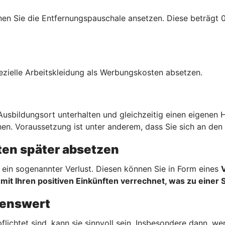
n Sie die Entfernungspauschale ansetzen. Diese beträgt 0,
ezielle Arbeitskleidung als Werbungskosten absetzen.
sbildungsort unterhalten und gleichzeitig einen eigenen 
en. Voraussetzung ist unter anderem, dass Sie sich an den 
en später absetzen
ein sogenannter Verlust. Diesen können Sie in Form eines
mit Ihren positiven Einkünften verrechnet, was zu einer 
hnenswert
flichtet sind, kann sie sinnvoll sein. Insbesondere dann, 