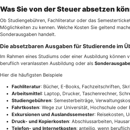
Was Sie von der Steuer absetzen kö
Ob Studiengebühren, Fachliteratur oder das Semesterticket
Möglichkeiten zu kennen. Welche Kosten Sie geltend mache
Sonderausgaben handelt.
Die absetzbaren Ausgaben für Studierende im Ü
Im Rahmen eines Studiums oder einer Ausbildung können vi
beruflich veranlassten Ausbildung oder als
Sonderausgab
Hier die häufigsten Beispiele
Fachliteratur
: Bücher, E-Books, Fachzeitschriften, Skr
Arbeitsmittel
: Laptop, Drucker, Taschenrechner, Schre
Studiengebühren
: Semesterbeiträge, Verwaltungskos
Fahrtkosten
: Wege zur Universität, Hochschule oder 
Exkursionen und Auslandssemester
: Reisekosten, 
Druck- und Kopierkosten
: Abschlussarbeiten, Hausar
Telefon- und Internetkosten
: anteilig, wenn berufli