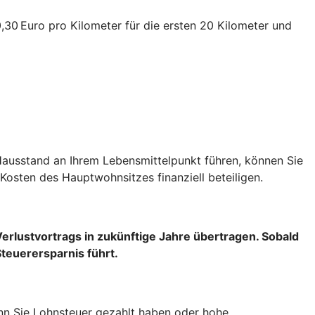
30 Euro pro Kilometer für die ersten 20 Kilometer und
Hausstand an Ihrem Lebensmittelpunkt führen, können Sie
Kosten des Hauptwohnsitzes finanziell beteiligen.
Verlustvortrags
in zukünftige Jahre übertragen. Sobald
Steuerersparnis führt.
wenn Sie Lohnsteuer gezahlt haben oder hohe