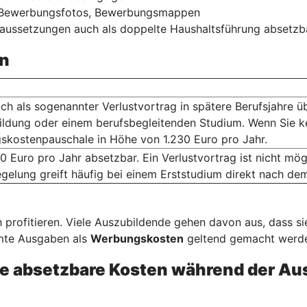
, Bewerbungsfotos, Bewerbungsmappen
raussetzungen auch als doppelte Haushaltsführung absetzb
n
ich als sogenannter Verlustvortrag in spätere Berufsjahre ü
ildung oder einem berufsbegleitenden Studium. Wenn Sie k
skostenpauschale in Höhe von 1.230 Euro pro Jahr.
0 Euro pro Jahr absetzbar. Ein Verlustvortrag ist nicht m
gelung greift häufig bei einem Erststudium direkt nach de
 profitieren. Viele Auszubildende gehen davon aus, dass s
mmte Ausgaben als
Werbungskosten
geltend gemacht werden
e absetzbare Kosten während der Au