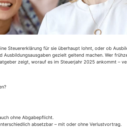
ine Steuererklärung für sie überhaupt lohnt, oder ob Ausbil
d Ausbildungsausgaben gezielt geltend machen. Wer frühzei
Ratgeber zeigt, worauf es im Steuerjahr 2025 ankommt – ve
en?
 auch ohne Abgabepflicht.
nterschiedlich absetzbar – mit oder ohne Verlustvortrag.