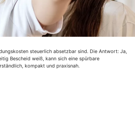
dungskosten steuerlich absetzbar sind. Die Antwort: Ja,
tig Bescheid weiß, kann sich eine spürbare
rständlich, kompakt und praxisnah.