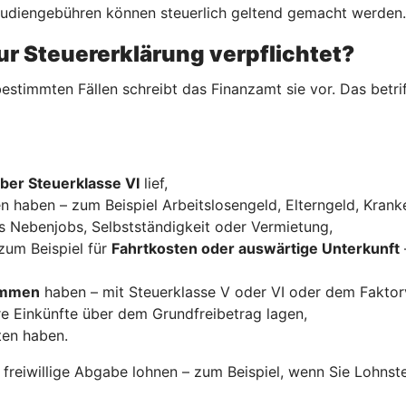
Studiengebühren können steuerlich geltend gemacht werden.
ur Steuererklärung verpflichtet?
estimmten Fällen schreibt das Finanzamt sie vor. Das betrif
ber Steuerklasse VI
lief,
n haben – zum Beispiel Arbeitslosengeld, Elterngeld, Krank
s Nebenjobs, Selbstständigkeit oder Vermietung,
zum Beispiel für
Fahrtkosten oder auswärtige Unterkunft
kommen
haben – mit Steuerklasse V oder VI oder dem Faktor
re Einkünfte über dem Grundfreibetrag lagen,
ten haben.
e freiwillige Abgabe lohnen – zum Beispiel, wenn Sie Lohns