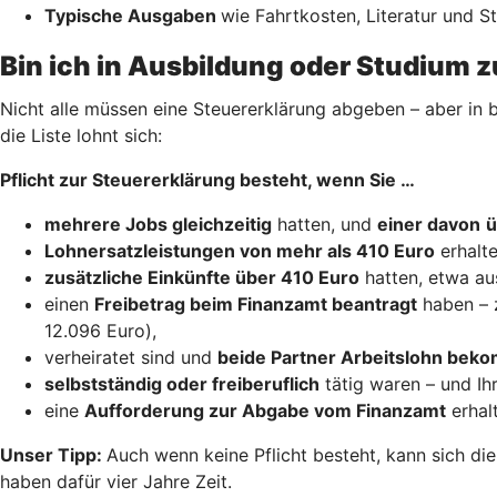
Typische Ausgaben
wie Fahrtkosten, Literatur und 
Bin ich in Ausbildung oder Studium z
Nicht alle müssen eine Steuererklärung abgeben – aber in b
die Liste lohnt sich:
Pflicht zur Steuererklärung besteht, wenn Sie …
mehrere Jobs gleichzeitig
hatten, und
einer davon
ü
Lohnersatzleistungen von mehr als 410 Euro
erhalte
zusätzliche Einkünfte über 410 Euro
hatten, etwa au
einen
Freibetrag beim Finanzamt beantragt
haben – 
12.096 Euro),
verheiratet sind und
beide Partner Arbeitslohn be
selbstständig oder freiberuflich
tätig waren – und Ih
eine
Aufforderung zur Abgabe vom Finanzamt
erhal
Unser Tipp:
Auch wenn keine Pflicht besteht, kann sich di
haben dafür vier Jahre Zeit.