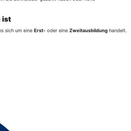
 ist
es sich um eine
Erst-
oder eine
Zweitausbildung
handelt.