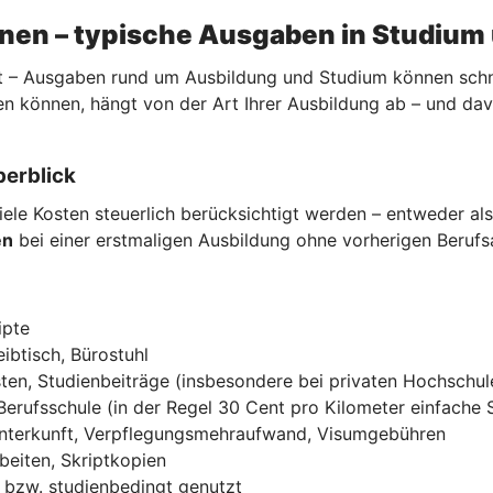
nnen – typische Ausgaben in Studium
 – Ausgaben rund um Ausbildung und Studium können schnell
n können, hängt von der Art Ihrer Ausbildung ab – und da
berblick
ele Kosten steuerlich berücksichtigt werden – entweder al
en
bei einer erstmaligen Ausbildung ohne vorherigen Beruf
ipte
ibtisch, Bürostuhl
ten, Studienbeiträge (insbesondere bei privaten Hochschul
Berufsschule (in der Regel 30 Cent pro Kilometer einfache 
Unterkunft, Verpflegungsmehraufwand, Visumgebühren
beiten, Skriptkopien
ch bzw. studienbedingt genutzt