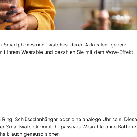
zu Smartphones und -watches, deren Akkus leer gehen:
d mit Ihrem Wearable und bezahlen Sie mit dem Wow-Effekt.
 Ring, Schlüsselanhänger oder eine analoge Uhr sein. Diese
ner Smartwatch kommt Ihr passives Wearable ohne Batterie
shalb auch genauso sicher.