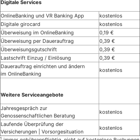
Digitale Services
OnlineBanking und VR Banking App
kostenlos
Digitale girocard
kostenlos
Überweisung im OnlineBanking
0,19 €
Überweisung per Dauerauftrag
0,39 €
Überweisungsgutschrift
0,39 €
Lastschrift Einzug / Einlösung
0,39 €
Dauerauftrag einrichten und ändern
kostenlos
im OnlineBanking
Weitere Serviceangebote
Jahresgespräch zur
kostenlos
Genossenschaftlichen Beratung
Laufende Überprüfung der
kostenlos
Versicherungen | Vorsorgesituation
1
immer gebührenpflichtig, nicht auf kostenlose Buchungen