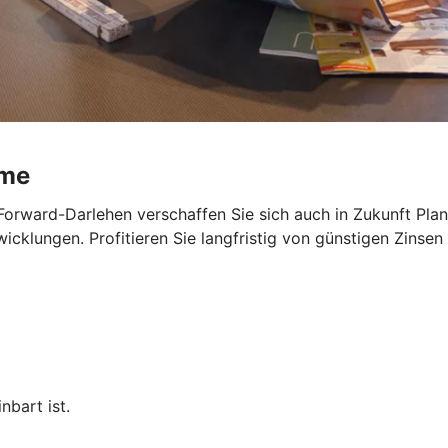
ume
Forward-Darlehen verschaffen Sie sich auch in Zukunft Planu
cklungen. Profitieren Sie langfristig von günstigen Zinsen 
nbart ist.