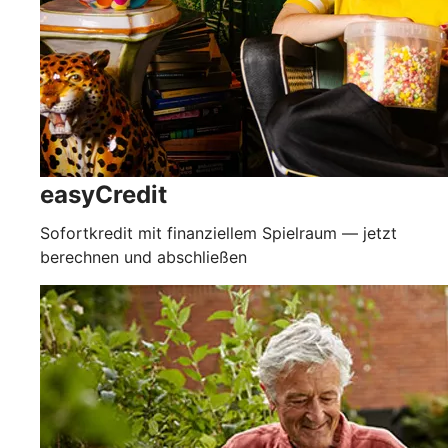
easyCredit
Sofortkredit mit finanziellem Spielraum — jetzt
berechnen und abschließen