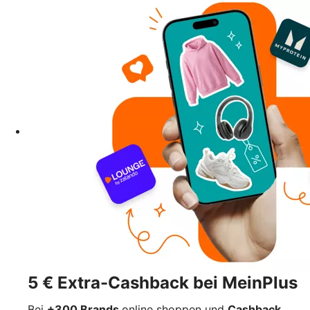
5 € Extra-Cashback bei MeinPlus
Bei
+300 Brands
online shoppen und
Cashback