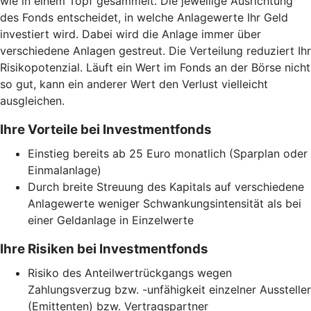
wie in einem Topf gesammelt. Die jeweilige Ausrichtung
des Fonds entscheidet, in welche Anlagewerte Ihr Geld
investiert wird. Dabei wird die Anlage immer über
verschiedene Anlagen gestreut. Die Verteilung reduziert Ihr
Risikopotenzial. Läuft ein Wert im Fonds an der Börse nicht
so gut, kann ein anderer Wert den Verlust vielleicht
ausgleichen.
Ihre Vorteile bei Investmentfonds
Einstieg bereits ab 25 Euro monatlich (Sparplan oder
Einmalanlage)
Durch breite Streuung des Kapitals auf verschiedene
Anlagewerte weniger Schwankungsintensität als bei
einer Geldanlage in Einzelwerte
Ihre Risiken bei Investmentfonds
Risiko des Anteilwertrückgangs wegen
Zahlungsverzug bzw. -unfähigkeit einzelner Aussteller
(Emittenten) bzw. Vertragspartner