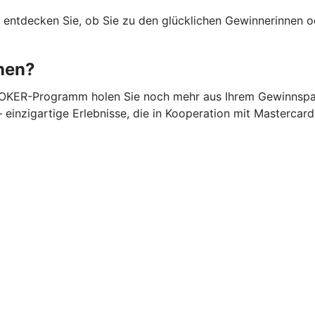
d entdecken Sie, ob Sie zu den glücklichen Gewinnerinnen 
hen?
 JOKER-Programm holen Sie noch mehr aus Ihrem Gewinnsparl
inzigartige Erlebnisse, die in Kooperation mit Mastercard