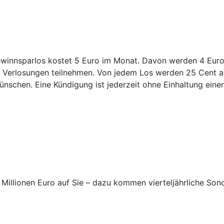
innsparlos kostet 5 Euro im Monat. Davon werden 4 Euro 
en Verlosungen teilnehmen. Von jedem Los werden 25 Cent an
nschen. Eine Kündigung ist jederzeit ohne Einhaltung einer 
Millionen Euro auf Sie – dazu kommen vierteljährliche Son