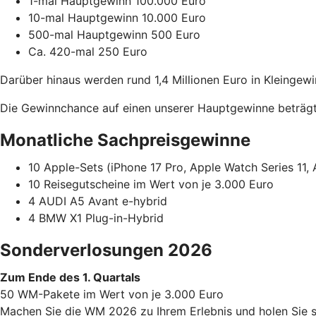
1-mal Hauptgewinn 100.000 Euro
10-mal Hauptgewinn 10.000 Euro
500-mal Hauptgewinn 500 Euro
Ca. 420-mal 250 Euro
Darüber hinaus werden rund 1,4 Millionen Euro in Kleingewi
Die Gewinnchance auf einen unserer Hauptgewinne beträgt 
Monatliche Sachpreisgewinne
10 Apple-Sets (iPhone 17 Pro, Apple Watch Series 11, 
10 Reisegutscheine im Wert von je 3.000 Euro
4 AUDI A5 Avant e-hybrid
4 BMW X1 Plug-in-Hybrid
Sonderverlosungen 2026
Zum Ende des 1. Quartals
50 WM-Pakete im Wert von je 3.000 Euro
Machen Sie die WM 2026 zu Ihrem Erlebnis und holen Sie s