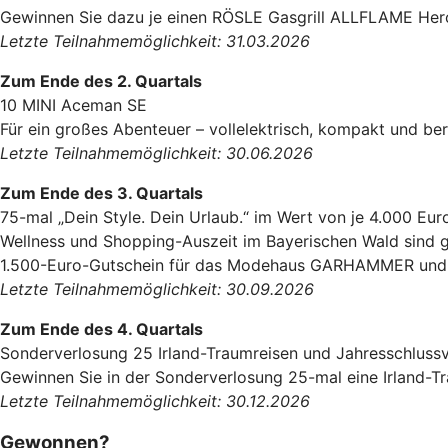
Gewinnen Sie dazu je einen RÖSLE Gasgrill ALLFLAME Hero 
Letzte Teilnahmemöglichkeit: 31.03.2026
Zum Ende des 2. Quartals
10 MINI Aceman SE
Für ein großes Abenteuer – vollelektrisch, kompakt und ber
Letzte Teilnahmemöglichkeit: 30.06.2026
Zum Ende des 3. Quartals
75-mal „Dein Style. Dein Urlaub.“ im Wert von je 4.000 Eur
Wellness und Shopping-Auszeit im Bayerischen Wald sind g
1.500-Euro-Gutschein für das Modehaus GARHAMMER und e
Letzte Teilnahmemöglichkeit: 30.09.2026
Zum Ende des 4. Quartals
Sonderverlosung 25 Irland-Traumreisen und Jahresschluss
Gewinnen Sie in der Sonderverlosung 25-mal eine Irland-T
Letzte Teilnahmemöglichkeit: 30.12.2026
Gewonnen?