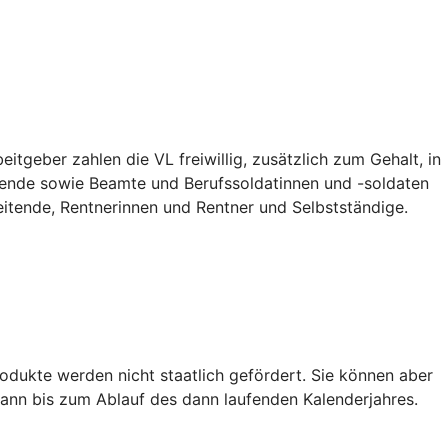
tgeber zahlen die VL freiwillig, zusätzlich zum Gehalt, in
ildende sowie Beamte und Berufssoldatinnen und -soldaten
eitende, Rentnerinnen und Rentner und Selbstständige.
dukte werden nicht staatlich gefördert. Sie können aber
ann bis zum Ablauf des dann laufenden Kalenderjahres.