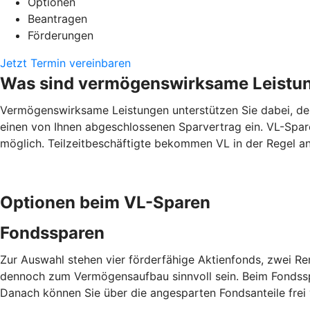
Optionen
Beantragen
Förderungen
Jetzt Termin vereinbaren
Was sind vermögenswirksame Leistu
Vermögenswirksame Leistungen unterstützen Sie dabei, den 
einen von Ihnen abgeschlossenen Sparvertrag ein. VL-Spare
möglich. Teilzeitbeschäftigte bekommen VL in der Regel ant
Optionen beim VL-Sparen
Fondssparen
Zur Auswahl stehen vier förderfähige Aktienfonds, zwei R
dennoch zum Vermögensaufbau sinnvoll sein. Beim Fondsspa
Danach können Sie über die angesparten Fondsanteile frei