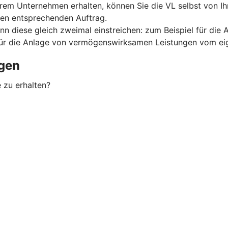
rem Unternehmen erhalten, können Sie die VL selbst von I
nen entsprechenden Auftrag.
nn diese gleich zweimal einstreichen: zum Beispiel für d
für die Anlage von vermögenswirksamen Leistungen vom eig
gen
 zu erhalten?