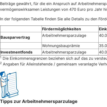
Beiträge gewährt, für die ein Anspruch auf Arbeitnehmersp
vermögenswirksamen Leistungen von 470 Euro pro Jahr hin
In der folgenden Tabelle finden Sie alle Details zu den För
Fördermöglichkeiten
Ein
Arbeitnehmersparzulage
40.
Bausparvertrag
Wohnungsbauprämie
35.
Investmentfonds
Arbeitnehmersparzulage
40.
1
Die Einkommensgrenzen beziehen sich auf das zu verst
2
Angaben für Alleinstehende / gemeinsam veranlagte Verh
Tipps zur Arbeitnehmersparzulage