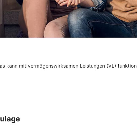
 kann mit vermögenswirksamen Leistungen (VL) funktionier
Zulage