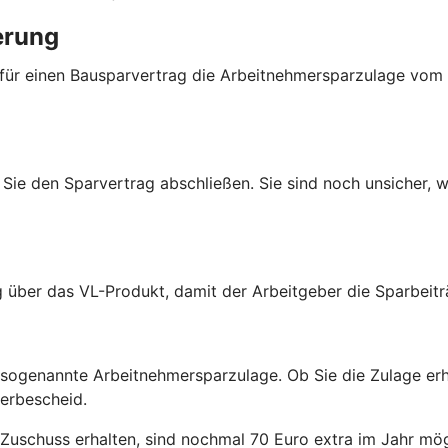
erung
 für einen Bausparvertrag die Arbeitnehmersparzulage vom
Sie den Sparvertrag abschließen. Sie sind noch unsicher, w
g über das VL-Produkt, damit der Arbeitgeber die Sparbeit
r sogenannte Arbeitnehmersparzulage. Ob Sie die Zulage er
uerbescheid.
Zuschuss erhalten, sind nochmal 70 Euro extra im Jahr mög