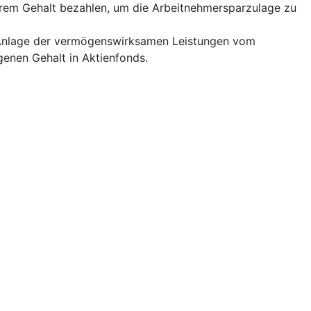
hrem Gehalt bezahlen, um die Arbeitnehmersparzulage zu
ie Anlage der vermögenswirksamen Leistungen vom
enen Gehalt in Aktienfonds.