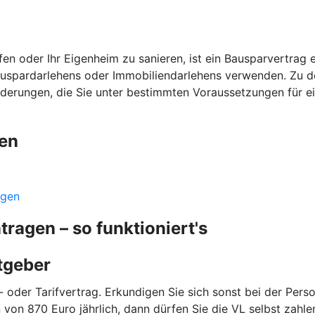
n oder Ihr Eigenheim zu sanieren, ist ein Bausparvertrag ei
auspardarlehens oder Immobiliendarlehens verwenden. Zu de
örderungen, die Sie unter bestimmten Voraussetzungen für e
gen
ngen
agen – so funktioniert's
itgeber
 oder Tarifvertrag. Erkundigen Sie sich sonst bei der Person
von 870 Euro jährlich, dann dürfen Sie die VL selbst zahl