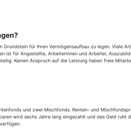
ngen?
Grundstein für Ihren Vermögensaufbau zu legen. Viele Arbei
n ist für Angestellte, Arbeiterinnen und Arbeiter, Auszub
eilig. Keinen Anspruch auf die Leistung haben freie Mitarb
entenfonds und zwei Mischfonds. Renten- und Mischfondspro
ren wird sechs Jahre lang eingezahlt und das Geld ruht d
 verfügen.