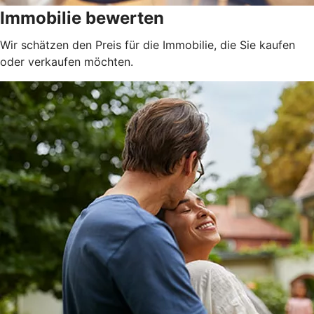
Immobilie bewerten
Wir schätzen den Preis für die Immobilie, die Sie kaufen
oder verkaufen möchten.