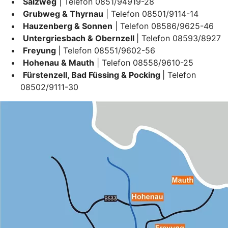
Salzweg
| Telefon 0851/94919-28
Grubweg & Thyrnau
| Telefon 08501/9114-14
Hauzenberg & Sonnen
| Telefon 08586/9625-46
Untergriesbach & Obernzell
| Telefon 08593/8927
Freyung
| Telefon 08551/9602-56
Hohenau & Mauth
| Telefon 08558/9610-25
Fürstenzell, Bad Füssing & Pocking
| Telefon
08502/9111-30