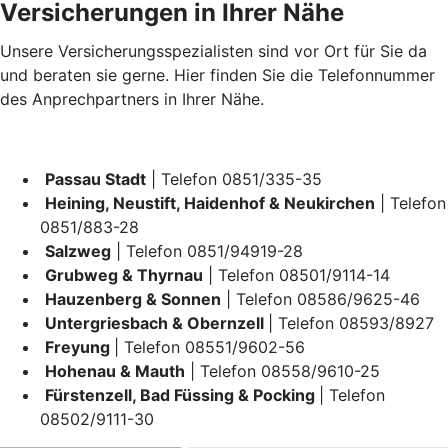
Versicherungen in Ihrer Nähe
Unsere Versicherungsspezialisten sind vor Ort für Sie da
und beraten sie gerne. Hier finden Sie die Telefonnummer
des Anprechpartners in Ihrer Nähe.
Passau Stadt
| Telefon 0851/335-35
Heining, Neustift, Haidenhof & Neukirchen
| Telefon
0851/883-28
Salzweg
| Telefon 0851/94919-28
Grubweg & Thyrnau
| Telefon 08501/9114-14
Hauzenberg & Sonnen
| Telefon 08586/9625-46
Untergriesbach & Obernzell
| Telefon 08593/8927
Freyung
| Telefon 08551/9602-56
Hohenau & Mauth
| Telefon 08558/9610-25
Fürstenzell, Bad Füssing & Pocking
| Telefon
08502/9111-30