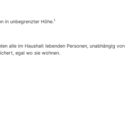
1
ten in unbegrenzter Höhe.
zählen alle im Haushalt lebenden Personen, unabhängig von
ichert, egal wo sie wohnen.