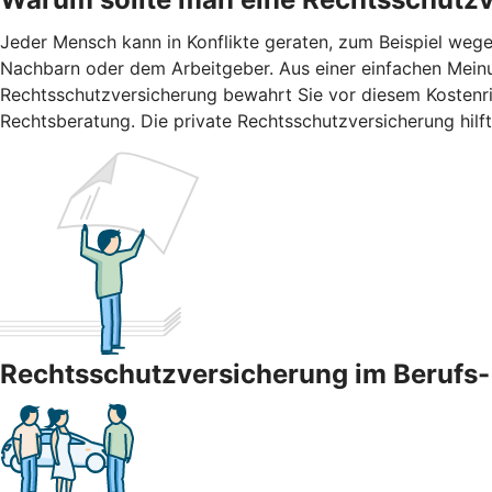
Jeder Mensch kann in Konflikte geraten, zum Beispiel wege
Nachbarn oder dem Arbeitgeber. Aus einer einfachen Meinun
Rechtsschutzversicherung bewahrt Sie vor diesem Kostenris
Rechtsberatung. Die private Rechtsschutzversicherung hilft
Rechtsschutzversicherung im Berufs- 