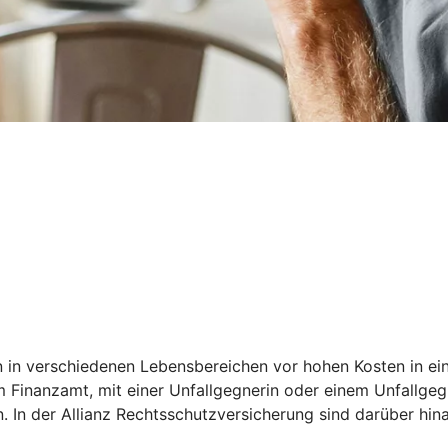
 in verschiedenen Lebensbereichen vor hohen Kosten in eine
 Finanzamt, mit einer Unfallgegnerin oder einem Unfallgegn
n. In der Allianz Rechtsschutzversicherung sind darüber hin