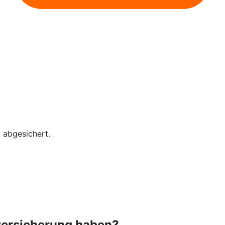
 abgesichert.
versicherung haben?