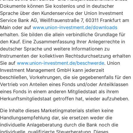
Dokumente können Sie kostenlos und in deutscher
Sprache über den Kundenservice der Union Investment
Service Bank AG, Weißfrauenstraße 7, 60311 Frankfurt am
Main oder auf
www.union-investment.de/downloads
erhalten. Sie bilden die allein verbindliche Grundlage für
den Kauf. Eine Zusammenfassung Ihrer Anlegerrechte in
deutscher Sprache und weitere Informationen zu
Instrumenten der kollektiven Rechtsdurchsetzung erhalten
Sie auf
www.union-investment.de/beschwerde
. Union
Investment Management GmbH kann jederzeit
beschließen, Vorkehrungen, die sie gegebenenfalls für den
Vertrieb von Anteilen eines Fonds und/oder Anteilklassen
eines Fonds in einem anderen Mitgliedstaat als ihrem
Herkunftsmitgliedstaat getroffen hat, wieder aufzuheben.
Die Inhalte dieses Marketingmaterials stellen keine
Handlungsempfehlung dar, sie ersetzen weder die
individuelle Anlageberatung durch die Bank noch die
individuelle, qualifizierte Steuerberatung. Dieses