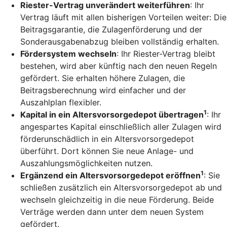
Riester-Vertrag unverändert weiterführen
: Ihr
Vertrag läuft mit allen bisherigen Vorteilen weiter: Die
Beitragsgarantie, die Zulagenförderung und der
Sonderausgabenabzug bleiben vollständig erhalten.
Fördersystem wechseln
: Ihr Riester-Vertrag bleibt
bestehen, wird aber künftig nach den neuen Regeln
gefördert. Sie erhalten höhere Zulagen, die
Beitragsberechnung wird einfacher und der
Auszahlplan flexibler.
1
Kapital in ein Altersvorsorgedepot übertragen
: Ihr
angespartes Kapital einschließlich aller Zulagen wird
förderunschädlich in ein Altersvorsorgedepot
überführt. Dort können Sie neue Anlage- und
Auszahlungsmöglichkeiten nutzen.
1
Ergänzend ein Altersvorsorgedepot eröffnen
: Sie
schließen zusätzlich ein Altersvorsorgedepot ab und
wechseln gleichzeitig in die neue Förderung. Beide
Verträge werden dann unter dem neuen System
gefördert.