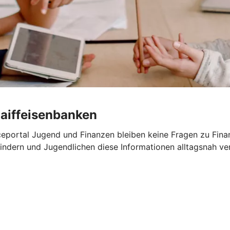
Raiffeisenbanken
portal Jugend und Finanzen bleiben keine Fragen zu Finanz
ndern und Jugendlichen diese Informationen alltagsnah ver