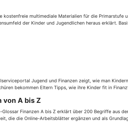
kostenfreie multimediale Materialien für die Primarstufe u
sumfeld der Kinder und Jugendlichen heraus erklärt. Basis
lserviceportal Jugend und Finanzen zeigt, wie man Kindern
chüren bekommen Eltern Tipps, wie ihre Kinder fit in Fina
 von A bis Z
e-Glossar Finanzen A bis Z erklärt über 200 Begriffe aus 
it, die die Online-Arbeitsblätter ergänzen und als Grundla