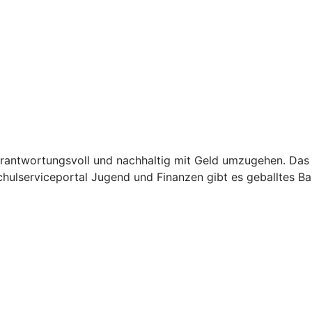
verantwortungsvoll und nachhaltig mit Geld umzugehen. Das 
lserviceportal Jugend und Finanzen gibt es geballtes Basi