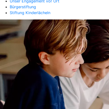
Unser Engagement vor Ort
Bürgerstiftung
Stiftung Kinderlächeln