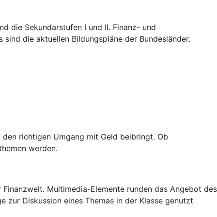
nd die Sekundarstufen I und II. Finanz- und
 sind die aktuellen Bildungspläne der Bundesländer.
 den richtigen Umgang mit Geld beibringt. Ob
nzthemen werden.
der Finanzwelt. Multimedia-Elemente runden das Angebot des
ge zur Diskussion eines Themas in der Klasse genutzt