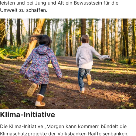
leisten und bei Jung und Alt ein Bewusstsein für die
Umwelt zu schaffen.
Klima-Initiative
Die Klima-Initiative „Morgen kann kommen“ bündelt die
Klimaschutzprojekte der Volksbanken Raiffeisenbanken.