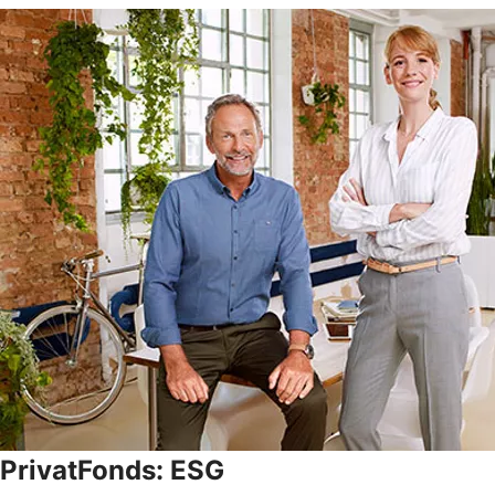
PrivatFonds: ESG