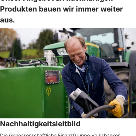
Produkten bauen wir immer weiter
aus.
Nachhaltigkeitsleitbild
Die Genossenschaftliche FinanzGruppe Volksbanken