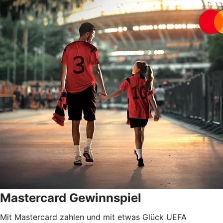
Mastercard Gewinnspiel
Mit Mastercard zahlen und mit etwas Glück UEFA