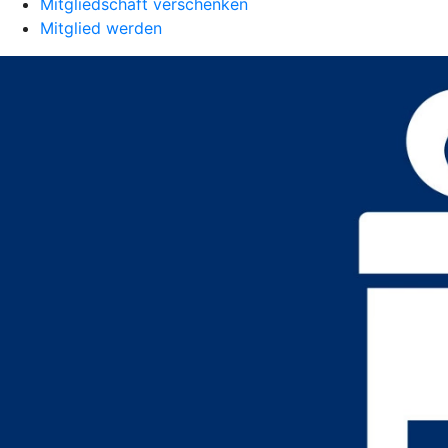
Mitgliedschaft verschenken
Mitglied werden