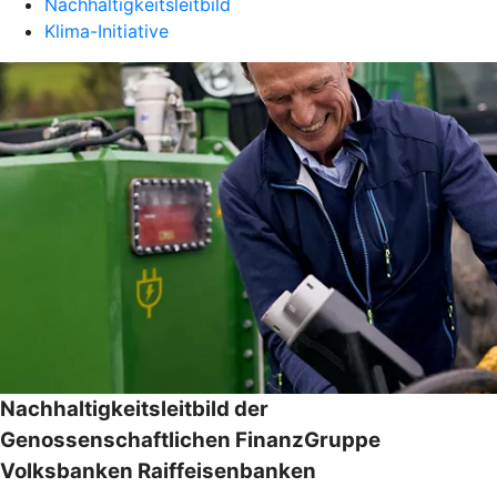
Nachhaltigkeitsleitbild
Klima-Initiative
Nachhaltigkeitsleitbild der
Genossenschaftlichen FinanzGruppe
Volksbanken Raiffeisenbanken