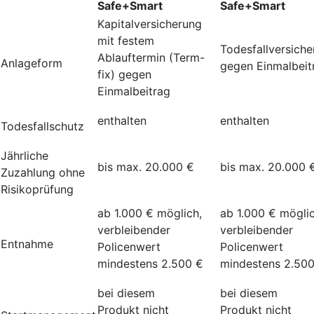
Safe+Smart
Safe+Smart
Kapitalversicherung
mit festem
Todesfallversich
Ablauftermin (Term-
Anlageform
gegen Einmalbeit
fix) gegen
Einmalbeitrag
enthalten
enthalten
Todesfallschutz
Jährliche
bis max. 20.000 €
bis max. 20.000 
Zuzahlung ohne
Risikoprüfung
ab 1.000 € möglich,
ab 1.000 € möglic
verbleibender
verbleibender
Entnahme
Policenwert
Policenwert
mindestens 2.500 €
mindestens 2.50
bei diesem
bei diesem
Produkt nicht
Produkt nicht