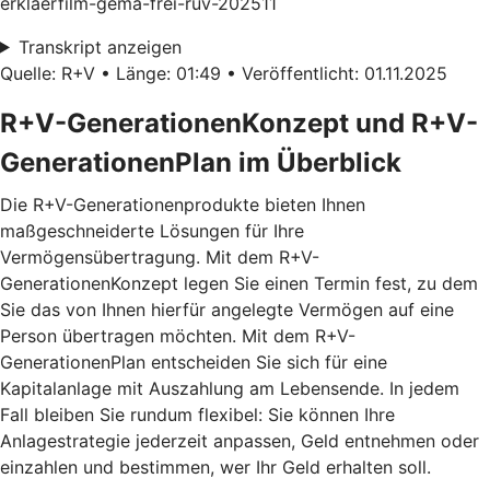
erklaerfilm-gema-frei-ruv-202511
Transkript anzeigen
Quelle: R+V • Länge: 01:49 • Veröffentlicht: 01.11.2025
R+V-GenerationenKonzept und R+V-
GenerationenPlan im Überblick
Die R+V-Generationenprodukte bieten Ihnen
maßgeschneiderte Lösungen für Ihre
Vermögensübertragung. Mit dem
R+V-
GenerationenKonzept
legen Sie einen Termin fest, zu dem
Sie das von Ihnen hierfür angelegte Vermögen auf eine
Person übertragen möchten. Mit dem
R+V-
GenerationenPlan
entscheiden Sie sich für eine
Kapitalanlage mit Auszahlung am Lebensende. In jedem
Fall bleiben Sie rundum flexibel: Sie können Ihre
Anlagestrategie jederzeit anpassen, Geld entnehmen oder
einzahlen und bestimmen, wer Ihr Geld erhalten soll.